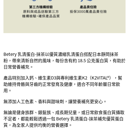
Betery 乳清蛋白-抹茶以優質濃縮乳清蛋白搭配日本靜岡抹茶
粉，帶來清新自然的風味，每份含有約 18.5 公克蛋白質，有助於
日常營養補充。
產品特別加入鈣、維生素D3與專利維生素K2（K2VITAL®），幫
助維持骨骼與牙齒的正常發育及健康，適合不同年齡層日常飲
用。
無添加人工色素、香料與甜味劑，讓營養補充更安心。
無論是健身族群、銀髮族、成長期兒童，或日常飲食蛋白質攝取
不足者，都能輕鬆透過一包 Betery 乳清蛋白-抹茶補充優質蛋白
質，為全家人提供均衡的營養選擇。