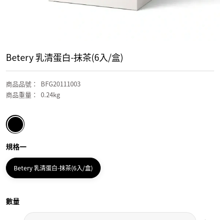
Betery 乳清蛋白-抹茶(6入/盒)
商品品號
：
BFG20111003
商品重量
：
0.24kg
規格一
Betery 乳清蛋白-抹茶(6入/盒)
數量