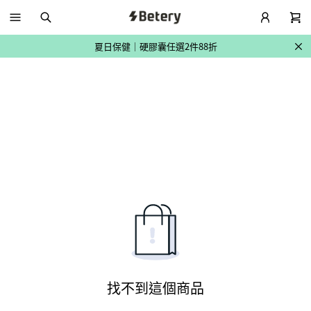
🔥全館滿 2500 現折 150
夏日保健｜硬膠囊任選2件88折
🔥全館滿 2500 現折 150
夏日保健｜硬膠囊任選2件88折
🔥全館滿 2500 現折 150
找不到這個商品