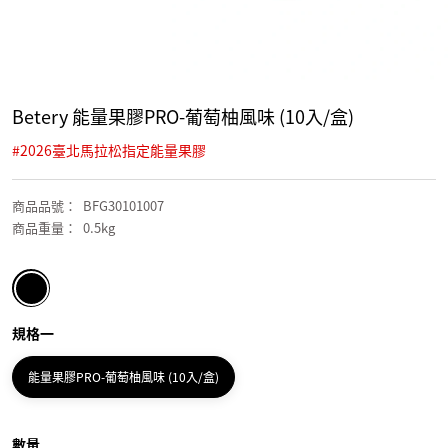
Betery 能量果膠PRO-葡萄柚風味 (10入/盒)
#
2026臺北馬拉松指定能量果膠
商品品號
：
BFG30101007
商品重量
：
0.5kg
規格一
能量果膠PRO-葡萄柚風味 (10入/盒)
數量